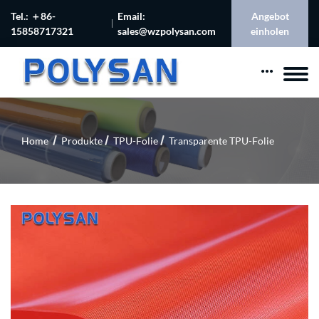
Tel.: ＋86-
Email:
Angebot
15858717321
sales@wzpolysan.com
einholen
Home
Produkte
TPU-Folie
Transparente TPU-Folie