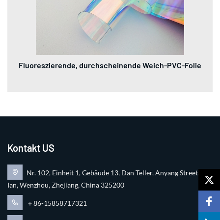
Fluoreszierende, durchscheinende Weich-PVC-Folie
Kontakt US
Nr. 102, Einheit 1, Gebäude 13, Dan Teller, Anyang Street, Ru
Ian, Wenzhou, Zhejiang, China 325200
＋86-15858717321