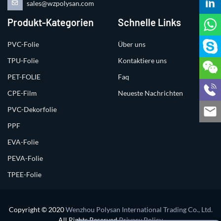
sales@wzpolysan.com
Produkt-Kategorien
Schnelle Links
PVC-Folie
Über uns
TPU-Folie
Kontaktiere uns
PET-FOLIE
Faq
CPE-Film
Neueste Nachrichten
PVC-Dekorfolie
PPF
EVA-Folie
PEVA-Folie
TPEE-Folie
Copyright © 2020
Wenzhou Polysan International Trading Co., Ltd.
All Rights Reserved
Privacy Policy