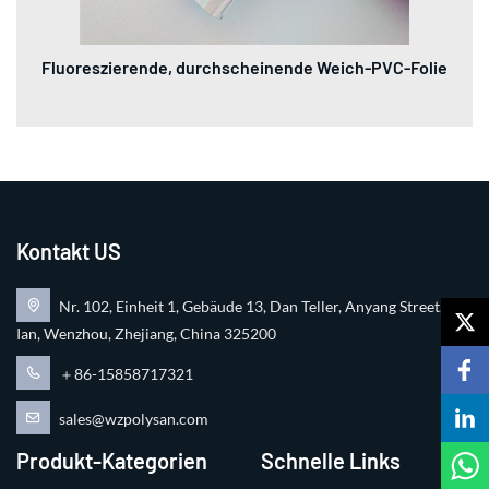
Fluoreszierende, durchscheinende Weich-PVC-Folie
Kontakt US
Nr. 102, Einheit 1, Gebäude 13, Dan Teller, Anyang Street, Ru
Ian, Wenzhou, Zhejiang, China 325200
＋86-15858717321
sales@wzpolysan.com
Produkt-Kategorien
Schnelle Links