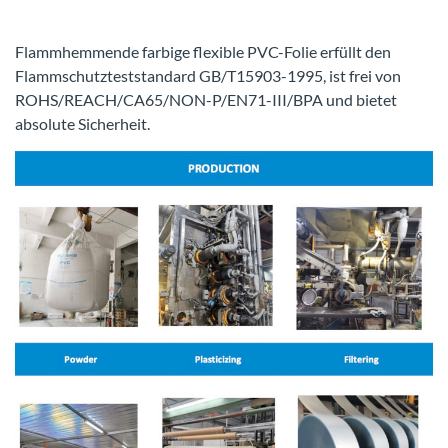
Flammhemmende farbige flexible PVC-Folie erfüllt den
Flammschutzteststandard GB/T15903-1995, ist frei von
ROHS/REACH/CA65/NON-P/EN71-III/BPA und bietet
absolute Sicherheit.