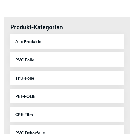
Produkt-Kategorien
Alle Produkte
PVC-Folie
TPU-Folie
PET-FOLIE
CPE-Film
PVC-Dekorfolie