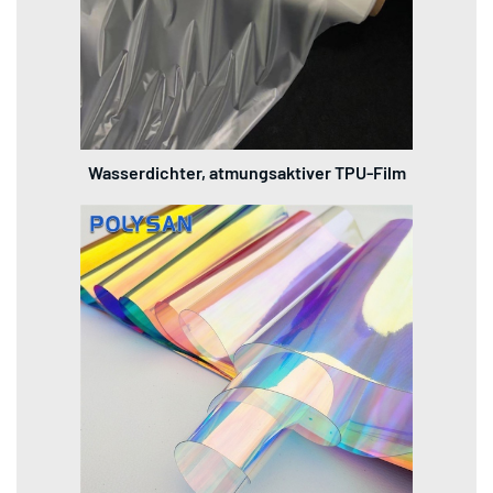
Wasserdichter, atmungsaktiver TPU-Film