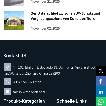
November 21, 2025
Der Unterschied zwischen UV-Schutz und
Vergilbungsschutz von Kunststofffolien
November 02, 2025
Kontakt US
Nr. 102, Einheit 1, Gebäude 13, Dan Teller, Anyang Street, Ru
Ian, Wenzhou, Zhejiang, China 325200
＋86-15858717321
sales@wzpolysan.com
Produkt-Kategorien
Schnelle Links