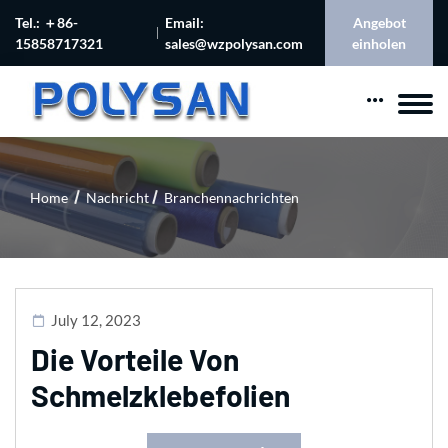
Tel.: ＋86-
Email:
Angebot
15858717321
sales@wzpolysan.com
einholen
Home
Nachricht
Branchennachrichten
July 12, 2023
Die Vorteile Von
Schmelzklebefolien