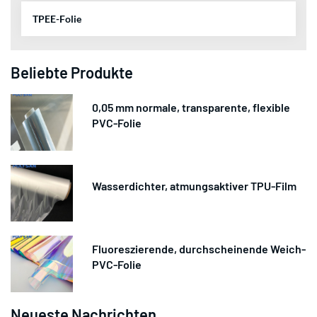
TPEE-Folie
Beliebte Produkte
0,05 mm normale, transparente, flexible
PVC-Folie
Wasserdichter, atmungsaktiver TPU-Film
Fluoreszierende, durchscheinende Weich-
PVC-Folie
Neueste Nachrichten