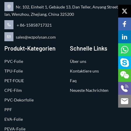
Nr. 102, Einheit 1, Gebäude 13, Dan Teller, Anyang Street, Ru
Ian, Wenzhou, Zhejiang, China 325200
＋86-15858717321
sales@wzpolysan.com
Produkt-Kategorien
Schnelle Links
PVC-Folie
Über uns
TPU-Folie
Kontaktiere uns
PET-FOLIE
Faq
CPE-Film
Neueste Nachrichten
PVC-Dekorfolie
PPF
EVA-Folie
PEVA-Folie