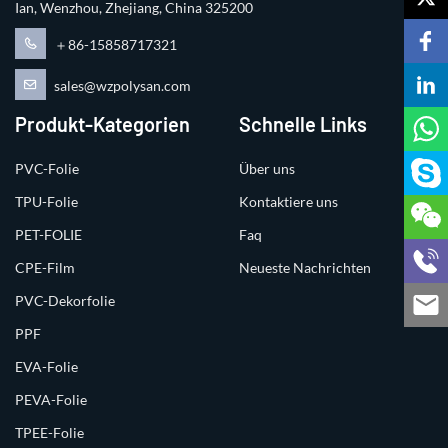
Ian, Wenzhou, Zhejiang, China 325200
＋86-15858717321
sales@wzpolysan.com
Produkt-Kategorien
Schnelle Links
PVC-Folie
Über uns
TPU-Folie
Kontaktiere uns
PET-FOLIE
Faq
CPE-Film
Neueste Nachrichten
PVC-Dekorfolie
PPF
EVA-Folie
PEVA-Folie
TPEE-Folie