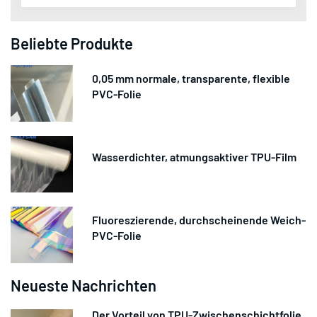
Beliebte Produkte
0,05 mm normale, transparente, flexible
PVC-Folie
Wasserdichter, atmungsaktiver TPU-Film
Fluoreszierende, durchscheinende Weich-
PVC-Folie
Neueste Nachrichten
Der Vorteil von TPU-Zwischenschichtfolie