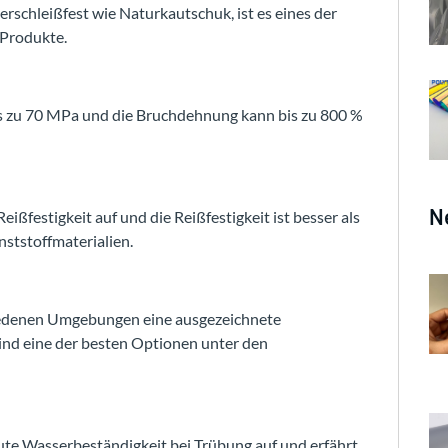
verschleißfest wie Naturkautschuk, ist es eines der
 Produkte.
 bis zu 70 MPa und die Bruchdehnung kann bis zu 800 %
N
eißfestigkeit auf und die Reißfestigkeit ist besser als
ststoffmaterialien.
chiedenen Umgebungen eine ausgezeichnete
ind eine der besten Optionen unter den
ute Wasserbeständigkeit bei Trübung auf und erfährt