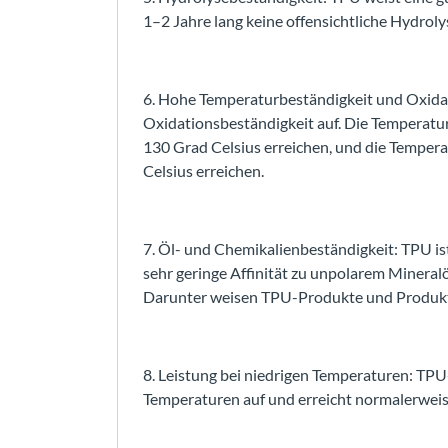
1–2 Jahre lang keine offensichtliche Hydroly
6. Hohe Temperaturbeständigkeit und Oxidat
Oxidationsbeständigkeit auf. Die Temperatu
130 Grad Celsius erreichen, und die Temper
Celsius erreichen.
7. Öl- und Chemikalienbeständigkeit: TPU ist
sehr geringe Affinität zu unpolarem Mineralö
Darunter weisen TPU-Produkte und Produkte 
8. Leistung bei niedrigen Temperaturen: TPU-
Temperaturen auf und erreicht normalerweise