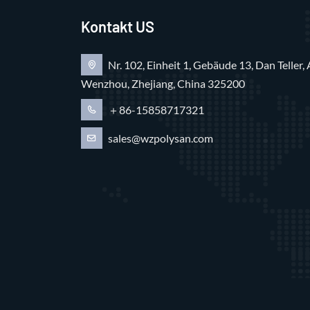
Kontakt US
Nr. 102, Einheit 1, Gebäude 13, Dan Teller, 
Wenzhou, Zhejiang, China 325200
＋86-15858717321
sales@wzpolysan.com