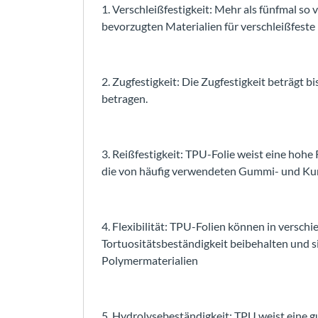
1. Verschleißfestigkeit: Mehr als fünfmal so 
bevorzugten Materialien für verschleißfeste
2. Zugfestigkeit: Die Zugfestigkeit beträgt
betragen.
3. Reißfestigkeit: TPU-Folie weist eine hohe R
die von häufig verwendeten Gummi- und Kun
4. Flexibilität: TPU-Folien können in vers
Tortuositätsbeständigkeit beibehalten und s
Polymermaterialien
5. Hydrolysebeständigkeit: TPU weist eine g