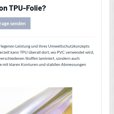
Von TPU-Folie?
rage senden
erlegenen Leistung und ihres Umweltschutzkonzepts
erzeit kann TPU überall dort, wo PVC verwendet wird,
verschiedenen Stoffen laminiert, sondern auch
 mit klaren Konturen und stabilen Abmessungen