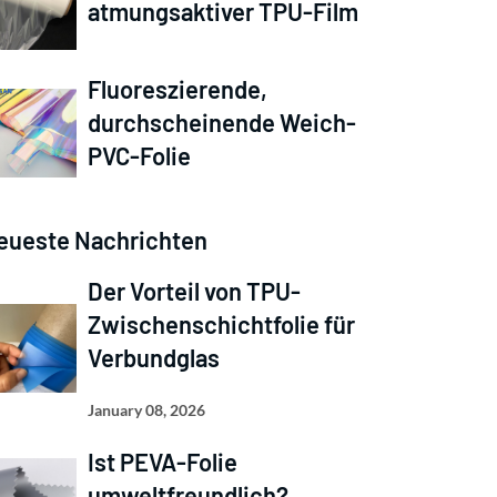
atmungsaktiver TPU-Film
Fluoreszierende,
durchscheinende Weich-
PVC-Folie
eueste Nachrichten
Der Vorteil von TPU-
Zwischenschichtfolie für
Verbundglas
January 08, 2026
Ist PEVA-Folie
umweltfreundlich?