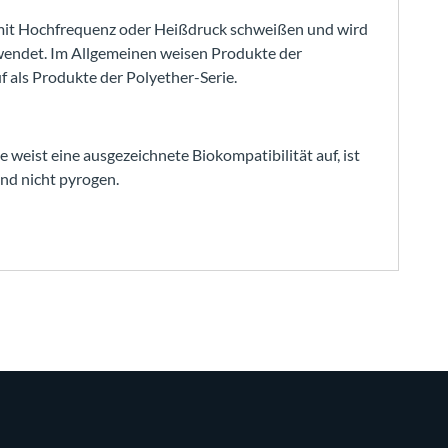
ch mit Hochfrequenz oder Heißdruck schweißen und wird
wendet. Im Allgemeinen weisen Produkte der
f als Produkte der Polyether-Serie.
 weist eine ausgezeichnete Biokompatibilität auf, ist
 und nicht pyrogen.