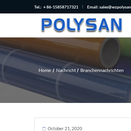
Tel.: ＋86-15858717321
Email:
sales@wzpolysa
Home
Nachricht
Branchennachrichten
October 21, 2020