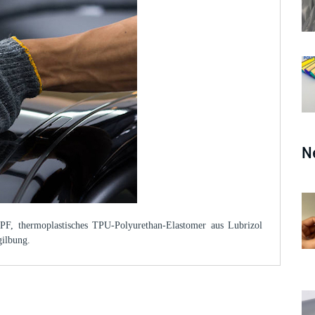
N
, thermoplastisches TPU-Polyurethan-Elastomer aus Lubrizol
gilbung.