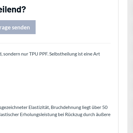
eilend?
rage senden
d, sondern nur TPU PPF. Selbstheilung ist eine Art
gezeichneter Elastizität, Bruchdehnung liegt über 50
elastischer Erholungsleistung bei Rückzug durch äußere