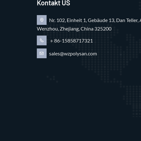
Kontakt US
Nr. 102, Einheit 1, Gebäude 13, Dan Teller, 
Wenzhou, Zhejiang, China 325200
＋86-15858717321
sales@wzpolysan.com