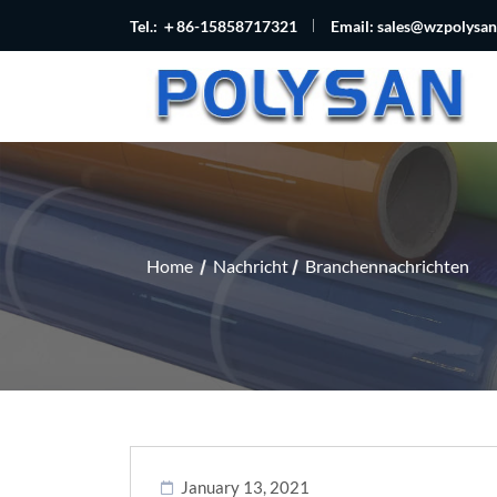
Tel.: ＋86-15858717321
Email:
sales@wzpolysa
Home
Nachricht
Branchennachrichten
January 13, 2021