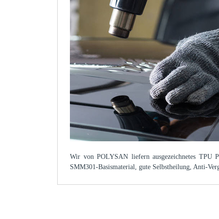
Wir von POLYSAN liefern ausgezeichnetes TPU PPF
SMM301-Basismaterial, gute Selbstheilung, Anti-Ver