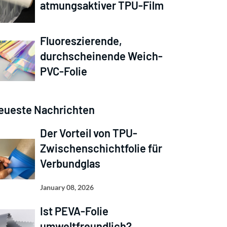
atmungsaktiver TPU-Film
Fluoreszierende,
durchscheinende Weich-
PVC-Folie
eueste Nachrichten
Der Vorteil von TPU-
Zwischenschichtfolie für
Verbundglas
January 08, 2026
Ist PEVA-Folie
umweltfreundlich?