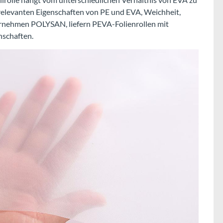
e relevanten Eigenschaften von PE und EVA, Weichheit,
ternehmen POLYSAN, liefern PEVA-Folienrollen mit
schaften.