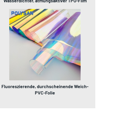
Wasserdichter, atmungsaktiver TPU-Film
Fluoreszierende, durchscheinende Weich-
PVC-Folie