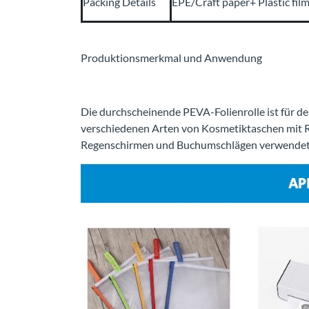
Packing Details
EPE/Craft paper+ Plastic fil
Produktionsmerkmal und Anwendung
Die durchscheinende PEVA-Folienrolle ist für den
verschiedenen Arten von Kosmetiktaschen mit 
Regenschirmen und Buchumschlägen verwendet