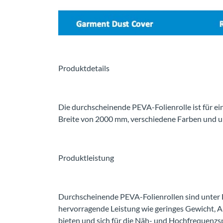
Produktdetails
Die durchscheinende PEVA-Folienrolle ist für e
Breite von 2000 mm, verschiedene Farben und u
Produktleistung
Durchscheinende PEVA-Folienrollen sind unter L
hervorragende Leistung wie geringes Gewicht, A
bieten und sich für die Näh- und Hochfrequenzs