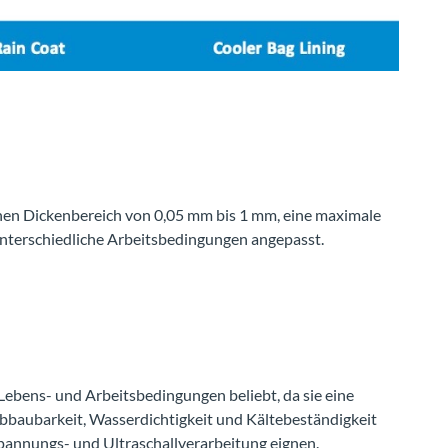
inen Dickenbereich von 0,05 mm bis 1 mm, eine maximale
nterschiedliche Arbeitsbedingungen angepasst.
ebens- und Arbeitsbedingungen beliebt, da sie eine
bbaubarkeit, Wasserdichtigkeit und Kältebeständigkeit
pannungs- und Ultraschallverarbeitung eignen.