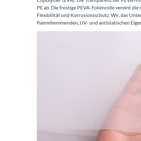
PE ab. Die frostige PEVA-Folienrolle vereint di
Flexibilität und Korrosionsschutz. Wir, das Un
flammhemmenden, UV- und antistatischen Eigen